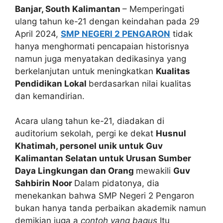
Banjar, South Kalimantan
– Memperingati
ulang tahun ke-21 dengan keindahan pada 29
April 2024,
SMP NEGERI 2 PENGARON
tidak
hanya menghormati pencapaian historisnya
namun juga menyatakan dedikasinya yang
berkelanjutan untuk meningkatkan
Kualitas
Pendidikan Lokal
berdasarkan nilai kualitas
dan kemandirian.
Acara ulang tahun ke-21, diadakan di
auditorium sekolah, pergi ke dekat
Husnul
Khatimah, personel unik untuk Guv
Kalimantan Selatan untuk Urusan Sumber
Daya Lingkungan dan Orang
mewakili
Guv
Sahbirin Noor
Dalam pidatonya, dia
menekankan bahwa SMP Negeri 2 Pengaron
bukan hanya tanda perbaikan akademik namun
demikian juga a
contoh yang bagus
Itu