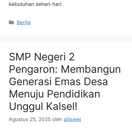
kebutuhan sehari-hari.
Kategori
Berita
SMP Negeri 2
Pengaron: Membangun
Generasi Emas Desa
Menuju Pendidikan
Unggul Kalsel!
Agustus 25, 2025
oleh
alliswel