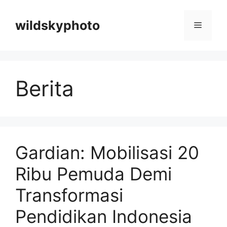
Langsung
ke
wildskyphoto
Menu
isi
Berita
Gardian: Mobilisasi 20
Ribu Pemuda Demi
Transformasi
Pendidikan Indonesia