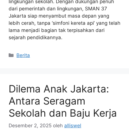
lingkungan sekolah. Dengan dukungan penuh
dari pemerintah dan lingkungan, SMAN 37
Jakarta siap menyambut masa depan yang
lebih cerah, tanpa ‘simfoni kereta api’ yang telah
lama menjadi bagian tak terpisahkan dari
sejarah pendidikannya.
Kategori
Berita
Dilema Anak Jakarta:
Antara Seragam
Sekolah dan Baju Kerja
Desember 2, 2025
oleh
alliswel