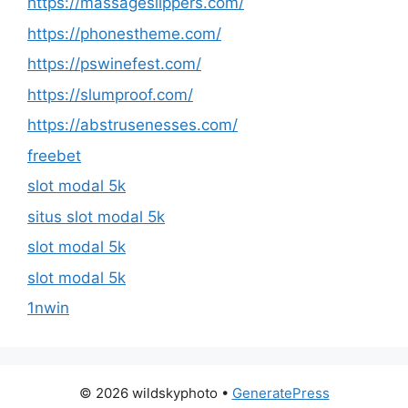
https://massageslippers.com/
https://phonestheme.com/
https://pswinefest.com/
https://slumproof.com/
https://abstrusenesses.com/
freebet
slot modal 5k
situs slot modal 5k
slot modal 5k
slot modal 5k
1nwin
© 2026 wildskyphoto
•
GeneratePress