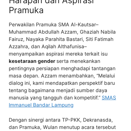
Harapan dan Aspirasi
Pramuka
Perwakilan Pramuka SMA Al-Kautsar–
Muhammad Abdullah Azzam, Ghaziah Nabila
Fairuz, Nayaka Parahita Bastari, Siti Fatimah
Azzahra, dan Aqilah Althafunisa–
menyampaikan aspirasi mereka terkait isu
kesetaraan gender
serta menekankan
pentingnya persiapan menghadapi tantangan
masa depan. Azzam menambahkan, “Melalui
dialog ini, kami mendapatkan perspektif baru
tentang bagaimana menjadi sumber daya
manusia yang tangguh dan kompetitif.”
SMAS
Immanuel Bandar Lampung
Dengan sinergi antara TP-PKK, Dekranasda,
dan Pramuka, Wulan menutup acara tersebut