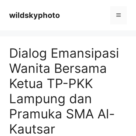
Langsung
ke
wildskyphoto
Menu
isi
Dialog Emansipasi
Wanita Bersama
Ketua TP-PKK
Lampung dan
Pramuka SMA Al-
Kautsar