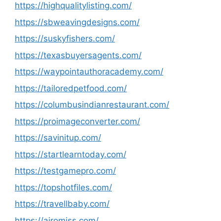
https://highqualitylisting.com/
https://sbweavingdesigns.com/
https://suskyfishers.com/
https://texasbuyersagents.com/
https://waypointauthoracademy.com/
https://tailoredpetfood.com/
https://columbusindianrestaurant.com/
https://proimageconverter.com/
https://savinitup.com/
https://startlearntoday.com/
https://testgamepro.com/
https://topshotfiles.com/
https://travellbaby.com/
https://airomiss.com/