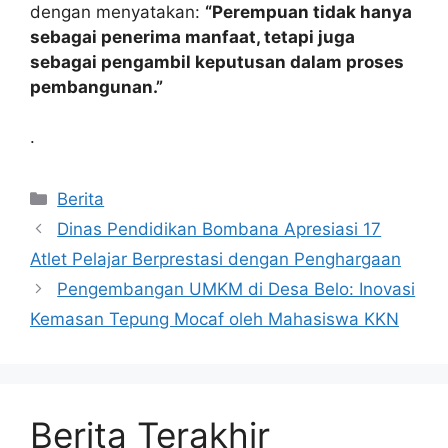
dengan menyatakan:
“Perempuan tidak hanya
sebagai penerima manfaat, tetapi juga
sebagai pengambil keputusan dalam proses
pembangunan.”
.
Kategori
Berita
Dinas Pendidikan Bombana Apresiasi 17
Atlet Pelajar Berprestasi dengan Penghargaan
Pengembangan UMKM di Desa Belo: Inovasi
Kemasan Tepung Mocaf oleh Mahasiswa KKN
Berita Terakhir