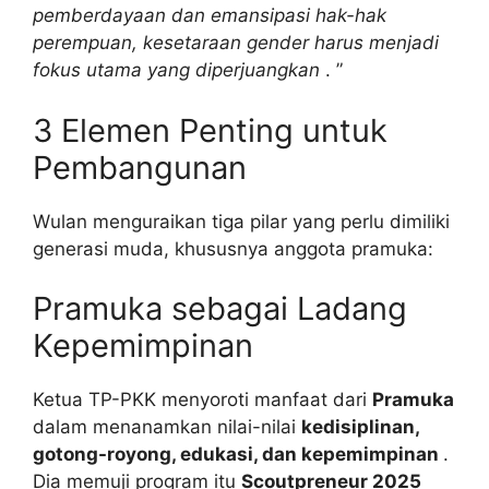
pemberdayaan dan emansipasi hak-hak
perempuan, kesetaraan gender harus menjadi
fokus utama yang diperjuangkan
. ”
3 Elemen Penting untuk
Pembangunan
Wulan menguraikan tiga pilar yang perlu dimiliki
generasi muda, khususnya anggota pramuka:
Pramuka sebagai Ladang
Kepemimpinan
Ketua TP-PKK menyoroti manfaat dari
Pramuka
dalam menanamkan nilai-nilai
kedisiplinan,
gotong-royong, edukasi, dan kepemimpinan
.
Dia memuji program itu
Scoutpreneur 2025