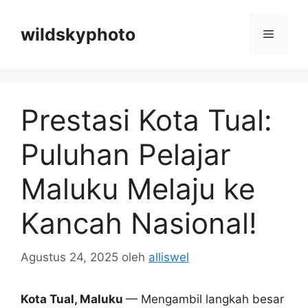
Langsung
ke
wildskyphoto
Menu
isi
Prestasi Kota Tual:
Puluhan Pelajar
Maluku Melaju ke
Kancah Nasional!
Agustus 24, 2025
oleh
alliswel
Kota Tual, Maluku
— Mengambil langkah besar