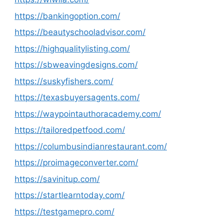
https://bankingoption.com/
https://beautyschooladvisor.com/
https://highqualitylisting.com/
https://sbweavingdesigns.com/
https://suskyfishers.com/
https://texasbuyersagents.com/
https://waypointauthoracademy.com/
https://tailoredpetfood.com/
https://columbusindianrestaurant.com/
https://proimageconverter.com/
https://savinitup.com/
https://startlearntoday.com/
https://testgamepro.com/