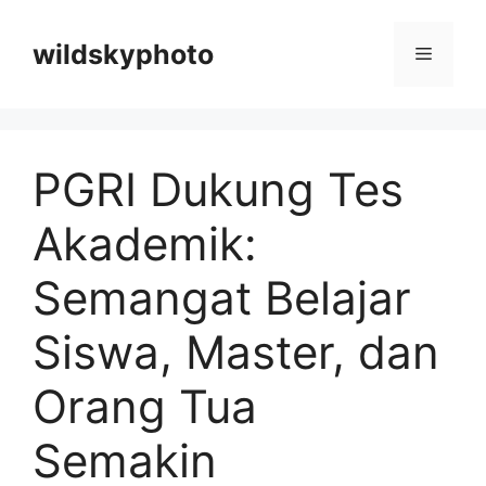
Langsung
ke
wildskyphoto
Menu
isi
PGRI Dukung Tes
Akademik:
Semangat Belajar
Siswa, Master, dan
Orang Tua
Semakin